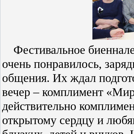
Фестивальное биеннале
очень понравилось, заря
общения. Их ждал подго
вечер – комплимент «Мир 
действительно комплимен
открытому сердцу и любя