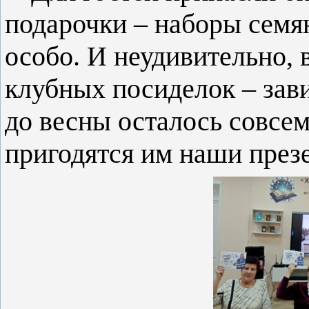
подарочки – наборы семя
особо. И неудивительно, 
клубных посиделок – зави
до весны осталось совсем 
пригодятся им наши през