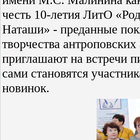
честь 10-летия ЛитО «Ро
Наташи» - преданные по
творчества антроповских 
приглашают на встречи 
сами становятся участни
новинок.