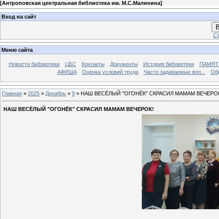
[
Антроповская центральная библиотека им. М.С.Малинина
]
Вход на сайт
В
Ст
Меню сайта
Новости библиотеки
ЦБС
Контакты
Документы
История библиотеки
ПАМЯТЬ
АФИША
Оценка условий труда
Часто задаваемые воп...
Об
Главная
»
2025
»
Декабрь
»
9
» НАШ ВЕСЁЛЫЙ "ОГОНЁК" СКРАСИЛ МАМАМ ВЕЧЕРО
НАШ ВЕСЁЛЫЙ "ОГОНЁК" СКРАСИЛ МАМАМ ВЕЧЕРОК!