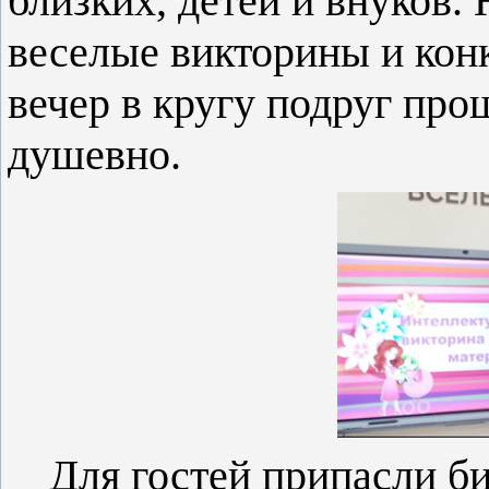
близких, детей и внуков.
веселые викторины и кон
вечер в кругу подруг про
душевно.
Для гостей припасли б