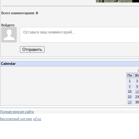
Всего комментариев
:
0
Войдите:
Отправить
Calendar
Пн
Вт
1
2
8
9
15
16
22
23
29
30
Полная версия сайта
Бесплатный хостинг
uCoz