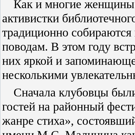
Как и многие женщины 
активистки библиотечног
традиционно собираются
поводам. В этом году вст
них яркой и запоминающе
несколькими увлекатель
Сначала клубовцы были
гостей на районный фест
жанре стиха», состоявши
имени М.С. Малинина как