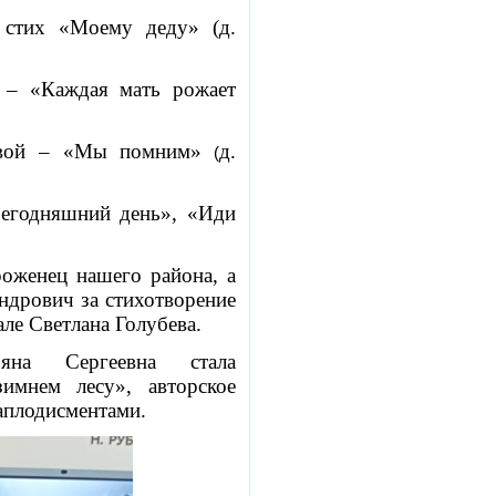
стих «Моему деду» (д.
– «Каждая мать рожает
вой – «Мы помним»
д.
(
годняшний день», «Иди
оженец нашего района, а
ндрович за стихотворение
ле Светлана Голубева.
яна Сергеевна стала
имнем лесу», авторское
аплодисментами.