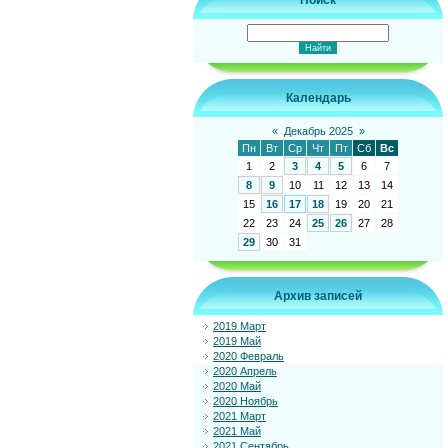
Поиск
Календарь
«
Декабрь 2025
»
Пн
Вт
Ср
Чт
Пт
Сб
Вс
1
2
3
4
5
6
7
8
9
10
11
12
13
14
15
16
17
18
19
20
21
22
23
24
25
26
27
28
29
30
31
Архив записей
2019 Март
2019 Май
2020 Февраль
2020 Апрель
2020 Май
2020 Ноябрь
2021 Март
2021 Май
2021 Сентябрь