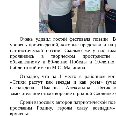
Очень удивил гостей фестиваля поэзии "В
уровень произведений, которые представили на
патриотической поэзии. Сколько же у нас тал
проявились в творческом пространстве б
объявленному к 80-летию Победы и 10-летию 
библиотекой имени М.С. Малинина.
Отрадно, что за 1 место в районном кон
«Стихи растут как звезды и как розы» (уча
награждена Шмалова Александра. Пятикл
замечательное стихотворение о родной Словинке 
Среди взрослых авторов патриотической по
прославим Родину, героям славу воздадим
вручены: