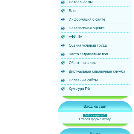
Фотоальбомы
Блог
Информация о сайте
Независимая оценка
АФИША
Оценка условий труда
Часто задаваемые воп...
Обратная связь
Виртуальная справочная служба
Полезные сайты
Культура.РФ
Вход на сайт
Войти через uID
Старая форма входа