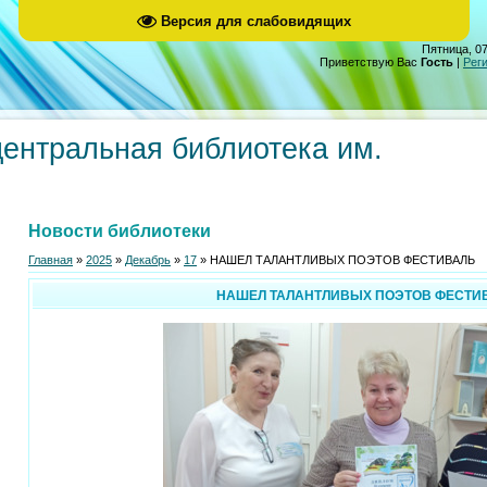
Версия для слабовидящих
Пятница, 07
Приветствую Вас
Гость
|
Рег
центральная библиотека им.
Новости библиотеки
Главная
»
2025
»
Декабрь
»
17
» НАШЕЛ ТАЛАНТЛИВЫХ ПОЭТОВ ФЕСТИВАЛЬ
НАШЕЛ ТАЛАНТЛИВЫХ ПОЭТОВ ФЕСТИ