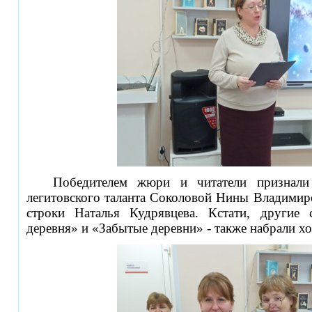
Победителем жюри и читатели признали
легитовского таланта Соколовой Нины Владимир
строки Наталья Кудрявцева. Кстати, другие
деревня» и «Забытые деревни» - также набрали х