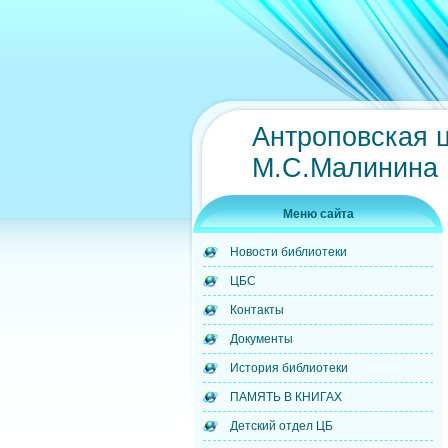
Антроповская 
М.С.Малинина
Меню сайта
Новости библиотеки
ЦБС
Контакты
Документы
История библиотеки
ПАМЯТЬ В КНИГАХ
Детский отдел ЦБ