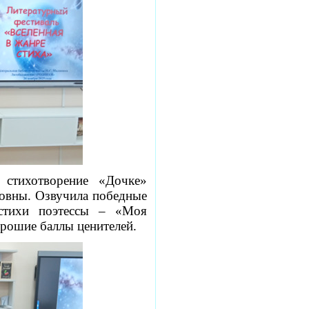
 стихотворение «Дочке»
овны. Озвучила победные
 стихи поэтессы – «Моя
орошие баллы ценителей.