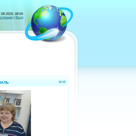
.08.2026, 08:05
истрация
|
Вход
ВАЛЬ
16:15