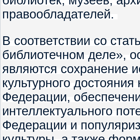
библиотек, музеев, арх
правообладателей.
В соответствии со стат
библиотечном деле», 
являются сохранение ис
культурного достояния
Федерации, обеспечен
интеллектуального пот
Федерации и популяриз
культуры, а также фор