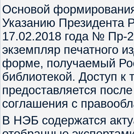
Основой формирования
Указанию Президента Р
17.02.2018 года № Пр-
экземпляр печатного и
форме, получаемый Ро
библиотекой. Доступ к 
предоставляется после
соглашения с правооб
В НЭБ содержатся акту
отобранные экспертам