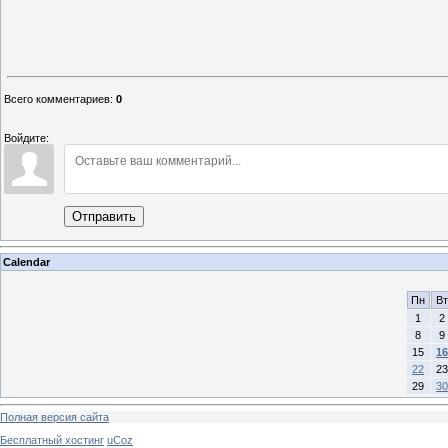
Всего комментариев
:
0
Войдите:
Отправить
Calendar
Пн
Вт
1
2
8
9
15
16
22
23
29
30
Полная версия сайта
Бесплатный хостинг
uCoz