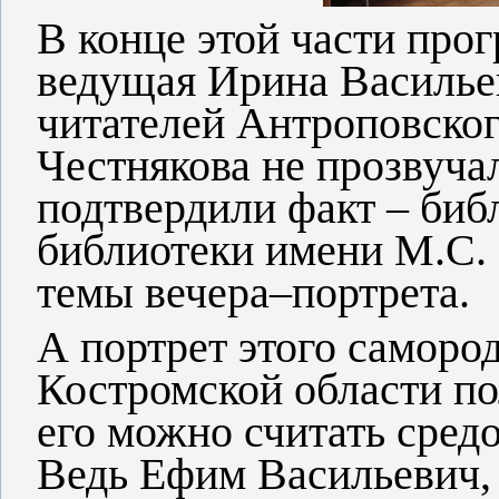
В конце этой части про
ведущая Ирина Васильев
читателей Антроповског
Честнякова не прозвуча
подтвердили факт – биб
библиотеки имени М.С.
темы вечера–портрета.
А портрет этого саморо
Костромской области по
его можно считать сред
Ведь Ефим Васильевич,