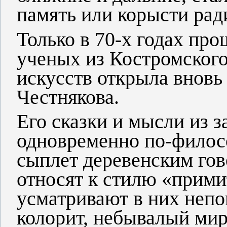
память или корысти рад
Только в 70-х годах про
ученых из Костромского
искусств открыла вновь
Честнякова.
Его сказки и мысли из 
одновременно по-филосо
сыплет деревенским гов
относят к стилю «прими
усматривают в них неп
колорит, небывалый мир 