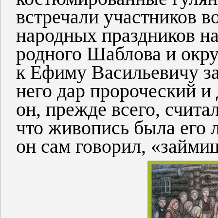
встречали участников в
народных праздников на
родного Шаблова и окр
к Ефиму Васильевичу за
него дар пророческий и 
он, прежде всего, счита
что живопись была его
он сам говорил, «займи