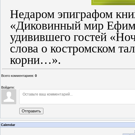
Недаром эпиграфом кни
«Диковинный мир Ефима
удивившего гостей «Ноч
слова о костромском тал
корни…».
Всего комментариев
:
0
Войдите:
Отправить
Calendar