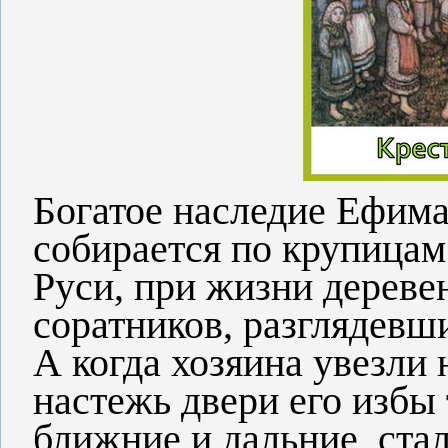
Богатое наследие Ефима
собирается по крупицам 
Руси, при жизни дереве
соратников, разглядевш
А когда хозяина увезли
настежь двери его избы 
ближние и дальние, стал