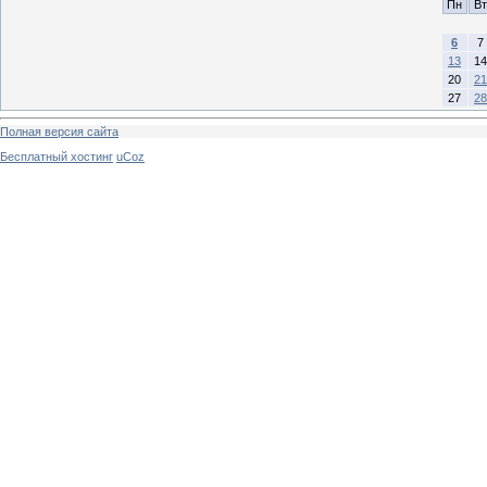
Пн
Вт
6
7
13
14
20
21
27
28
Полная версия сайта
Бесплатный хостинг
uCoz