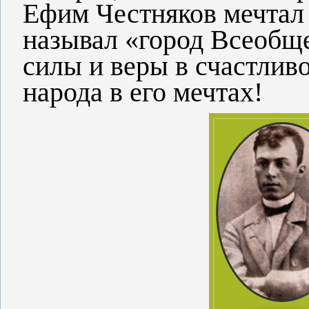
Ефим Честняков мечтал 
называл «город Всеобще
силы и веры в счастлив
народа в его мечтах!