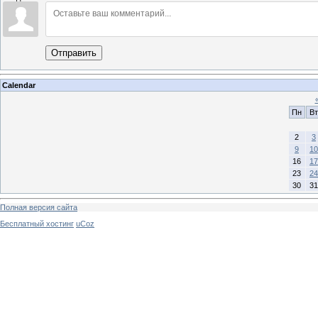
Отправить
Calendar
Пн
Вт
2
3
9
10
16
17
23
24
30
31
Полная версия сайта
Бесплатный хостинг
uCoz