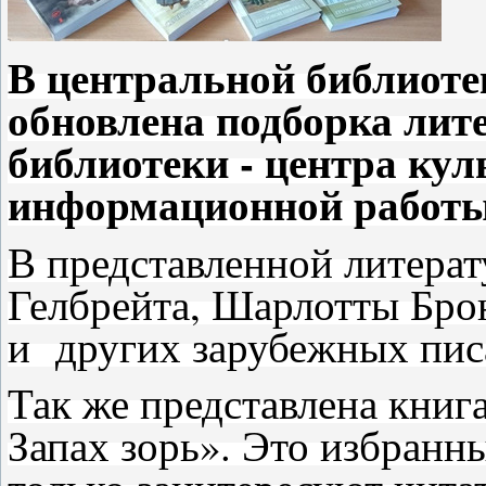
В центральной библиоте
обновлена подборка лит
библиотеки - центра кул
информационной работы 
В представленной литера
Гелбрейта, Шарлотты Бро
и других зарубежных пис
Так же представлена книг
Запах зорь». Это избранн