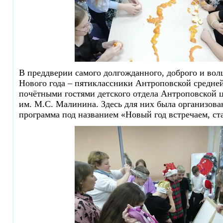
В преддверии самого долгожданного, доброго и вол
Нового года – пятиклассники Антроповской средне
почётными гостями детского отдела Антроповской 
им. М.С. Малинина. Здесь для них была организова
программа под названием «Новый год встречаем, с