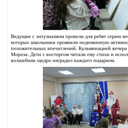
Ведущие с энтузиазмом провели для ребят серию ве
которых школьники проявили недюжинную активно
положительных впечатлений. Кульминацией вечера 
Мороза. Дети с восторгом читали ему стихи и испо
волшебник щедро наградил каждого подарком.