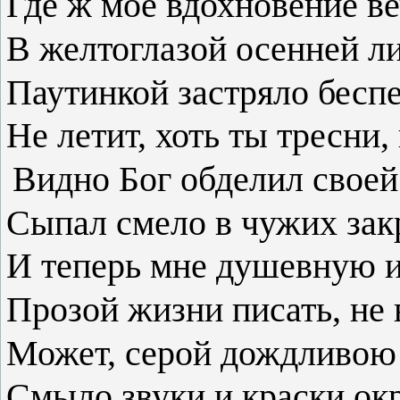
Где ж моё вдохновение в
В желтоглазой осенней л
Паутинкой застряло бесп
Не летит, хоть ты тресни,
Видно Бог обделил своей
Сыпал смело в чужих зак
И теперь мне душевную 
Прозой жизни писать, не 
Может, серой дождливою
Смыло звуки и краски окр