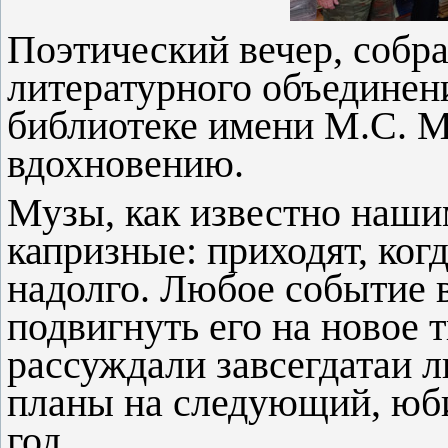
Поэтический вечер, собр
литературного объединен
библиотеке имени М.С. 
вдохновению.
Музы, как известно наши
капризные: приходят, ког
надолго. Любое событие 
подвигнуть его на новое т
рассуждали завсегдатаи л
планы на следующий, юб
год.