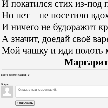
И покатился стих из-под 
Но нет – не посетило вдо
И ничего не будоражит кр
А значит, доедай своё вар
Мой чашку и иди полоть 
Маргарита Га
Всего комментариев
:
0
Войдите:
Отправить