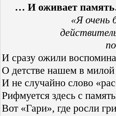
… И оживает памят
«Я очень 
действитель
по
И сразу ожили воспомин
О детстве нашем в мило
И не случайно слово «ра
Рифмуется здесь с памят
Вот «Гари», где росли гр