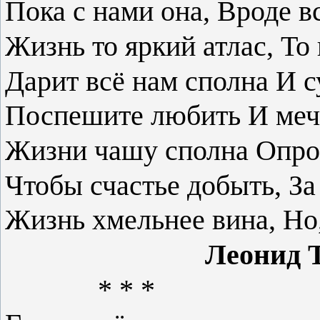
Пока с нами она,
Вроде вс
Жизнь то яркий атлас,
То
Дарит всё нам сполна
И с
Поспешите любить
И меч
Жизни чашу сполна
Опро
Чтобы счастье добыть,
За
Жизнь хмельнее вина,
Но,
Леонид То
* * *