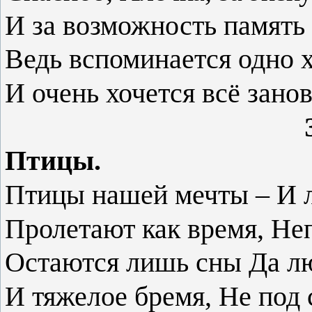
И за возможность память
Ведь вспоминается одно 
И очень хочется всё зано
Зоя Лебе
Птицы.
Птицы нашей мечты –
И 
Пролетают как время,
Неп
Остаются лишь сны
Да л
И тяжелое бремя,
Не под 