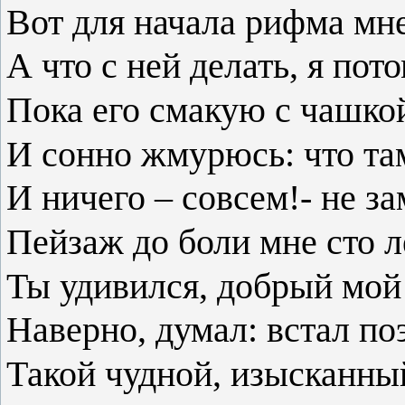
Вот для начала рифма мне
А что с ней делать, я пот
Пока его смакую с чашко
И сонно жмурюсь: что та
И ничего – совсем!- не з
Пейзаж до боли мне сто л
Ты удивился, добрый мой
Наверно, думал: встал поэ
Такой чудной, изысканны