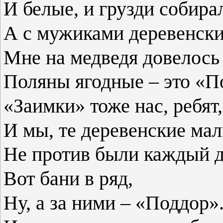
И белые, и грузди собира
А с мужиками деревенски
Мне на медведя довелось 
Поляны ягодные – это «П
«Заимки» тоже нас, ребят,
И мы, те деревенские ма
Не против были каждый д
Вот бани в ряд,
Ну, а за ними – «Поддор».