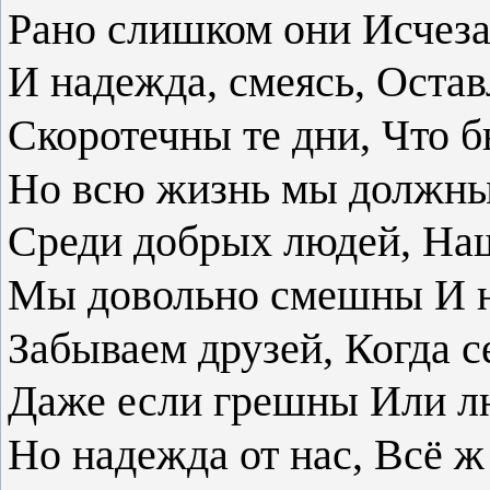
Рано слишком они
Исчеза
И надежда, смеясь,
Остав
Скоротечны те дни,
Что б
Но всю жизнь мы должн
Среди добрых людей,
Наш
Мы довольно смешны
И 
Забываем друзей,
Когда с
Даже если грешны
Или л
Но надежда от нас,
Всё ж