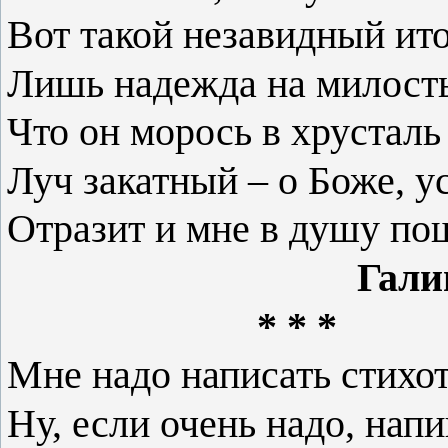
Вот такой незавидный ито
Лишь надежда на милост
Что он морось в хрусталь 
Луч закатный – о Боже, у
Отразит и мне в душу по
Галина Пав
* * *
Мне надо написать стихот
Ну, если очень надо, нап