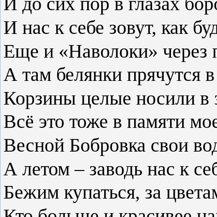
И до сих пор в глазах бор
И нас к себе зовут, как бу
Еще и «Наволоки» через п
А там белянки прячутся в
Корзины целые носили в 
Всё это тоже в памяти м
Весной Бобровка свои вод
А летом – заводь нас к се
Бежим купаться, за цвета
Кто больше и красивее на