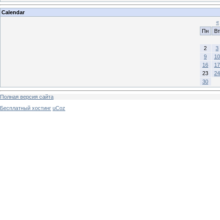
Calendar
«
Пн
Вт
2
3
9
10
16
17
23
24
30
Полная версия сайта
Бесплатный хостинг
uCoz