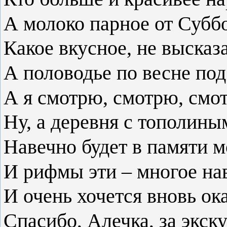
А молоко парное от Субб
Какое вкусное, не высказа
А половодье по весне под
А я смотрю, смотрю, см
Ну, а деревня с тополин
Навечно будет в памяти
И рифмы эти – многое на
И очень хочется вновь ока
Спасибо, Алечка, за экск