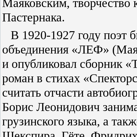
Маяковским, творчество 
Пастернака.
В 1920-1927 году поэт 
объединения «ЛЕФ» (Маяк
и опубликовал сборник «Т
роман в стихах «Спектор
считать отчасти автобиог
Борис Леонидович занима
грузинского языка, а так
Шекспира, Гёте, Фридрих