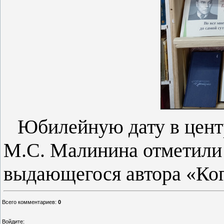
Юбилейную дату в цент
М.С. Малинина отметили
выдающегося автора «Ког
Всего комментариев
:
0
Войдите: