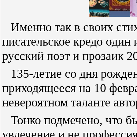
Именно так в своих сти
писательское кредо один 
русский поэт и прозаик 2
135-летие со дня рожде
приходящееся на 10 февра
невероятном таланте авт
Тонко подмечено, что бы
увлечение и не профессия.