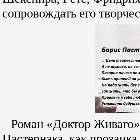
сопровождать его творчес
Роман «Доктор Живаго»
Пастернака, как прозаика.