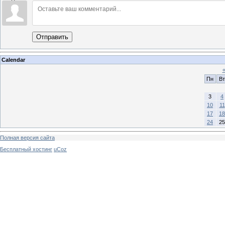
Отправить
Calendar
Пн
Вт
3
4
10
11
17
18
24
25
Полная версия сайта
Бесплатный хостинг
uCoz