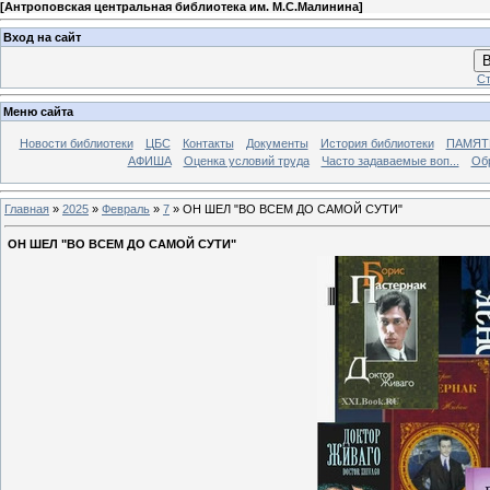
[
Антроповская центральная библиотека им. М.С.Малинина
]
Вход на сайт
В
Ст
Меню сайта
Новости библиотеки
ЦБС
Контакты
Документы
История библиотеки
ПАМЯТЬ
АФИША
Оценка условий труда
Часто задаваемые воп...
Об
Главная
»
2025
»
Февраль
»
7
» ОН ШЕЛ "ВО ВСЕМ ДО САМОЙ СУТИ"
ОН ШЕЛ "ВО ВСЕМ ДО САМОЙ СУТИ"