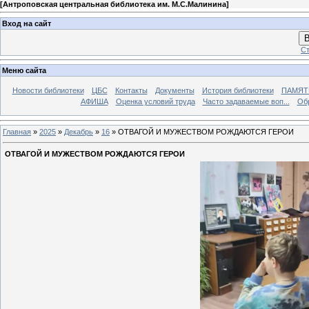
[
Антроповская центральная библиотека им. М.С.Малинина
]
Вход на сайт
В
Ст
Меню сайта
Новости библиотеки
ЦБС
Контакты
Документы
История библиотеки
ПАМЯТЬ
АФИША
Оценка условий труда
Часто задаваемые воп...
Об
Главная
»
2025
»
Декабрь
»
16
» ОТВАГОЙ И МУЖЕСТВОМ РОЖДАЮТСЯ ГЕРОИ
ОТВАГОЙ И МУЖЕСТВОМ РОЖДАЮТСЯ ГЕРОИ