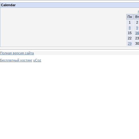
Calendar
Пн
Вт
1
2
8
9
15
16
22
23
29
30
Полная версия сайта
Бесплатный хостинг
uCoz