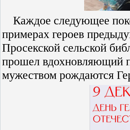
Каждое следующее поко
примерах героев предыду
Просекской сельской биб
прошел вдохновляющий п
мужеством рождаются Ге