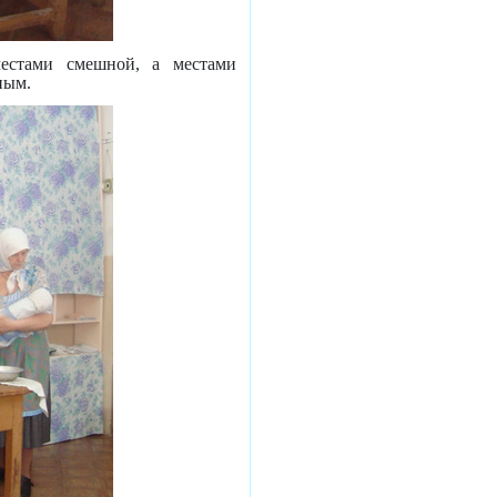
местами смешной, а местами
ным.