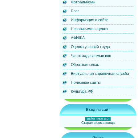
Фотоальбомы
Блог
Информация о сайте
Независимая оценка
АФИША
Оценка условий труда
Часто задаваемые воп...
Обратная связь
Виртуальная справочная служба
Полезные сайты
Культура.РФ
Вход на сайт
Войти через uID
Старая форма входа