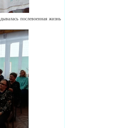
ывалась послевоенная жизнь