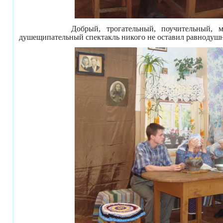
Добрый, трогательный, поучительный, 
душещипательный спектакль никого не оставил равнодуш