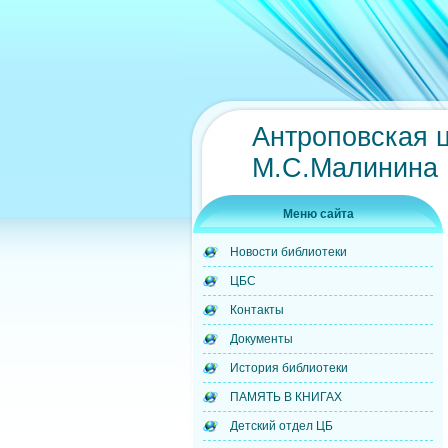
Антроповская 
М.С.Малинина
Меню сайта
Новости библиотеки
ЦБС
Контакты
Документы
История библиотеки
ПАМЯТЬ В КНИГАХ
Детский отдел ЦБ