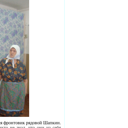
 фронтовик рядовой Шапкин.
кто не знал, что они из себя