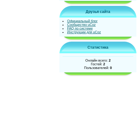
Друзья сайта
Официальный блог
Сообщество uCoz
FAQ по системе
Инструкции для uCoz
Статистика
Онлайн всего:
2
Гостей:
2
Пользователей:
0