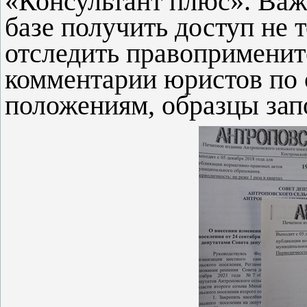
«Консультант плюс». Важ
базе получить доступ не т
отследить правоприменит
комментарии юристов по 
положениям, образцы за