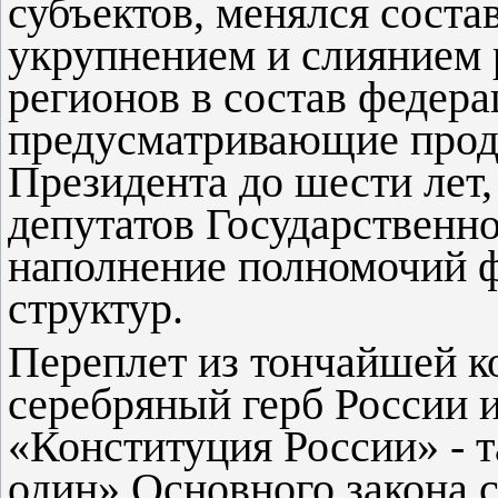
субъектов, менялся состав
укрупнением и слиянием 
регионов в состав федер
предусматривающие прод
Президента до шести лет,
депутатов Государственно
наполнение полномочий 
структур.
Переплет из тончайшей к
серебряный герб России и
«Конституция России» - 
один» Основного закона 