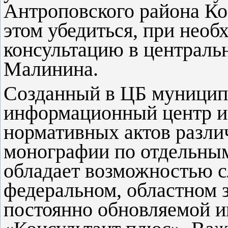
Антроповского района Ко
этом убедиться, при нео
консультацию в централь
Малинина.
Созданный в ЦБ муници
информационный центр им
нормативных актов разли
монографии по отдельны
обладает возможностью с
федеральном, областном 
постоянно обновляемой 