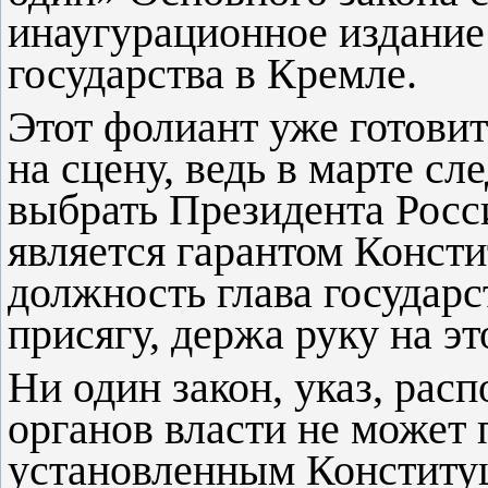
инаугурационное издание
государства в Кремле.
Этот фолиант уже готови
на сцену, ведь в марте с
выбрать Президента Росс
является гарантом Консти
должность глава государ
присягу, держа руку на э
Ни один закон, указ, рас
органов власти не может
установленным Конститу