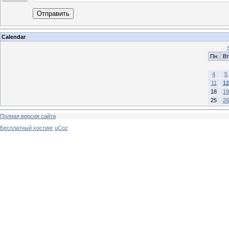
Отправить
Calendar
Пн
Вт
4
5
11
12
18
19
25
26
Полная версия сайта
Бесплатный хостинг
uCoz