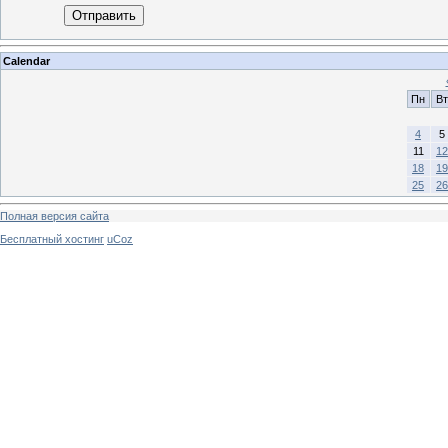
Отправить
Calendar
Пн
Вт
4
5
11
12
18
19
25
26
Полная версия сайта
Бесплатный хостинг
uCoz