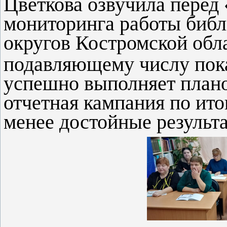
Цветкова озвучила перед
мониторинга работы библ
округов Костромской обл
подавляющему числу пок
успешно выполняет плано
отчетная кампания по ито
менее достойные результ