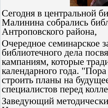
Сегодня в центральной б
Малинина собрались библ
Антроповского района,
Очередное семинарское з
библиотечного дела пос
кампаниям, которые трад
календарного года. "Пора
строить планы на будущее
специалистов перед колле
Заведующий методически