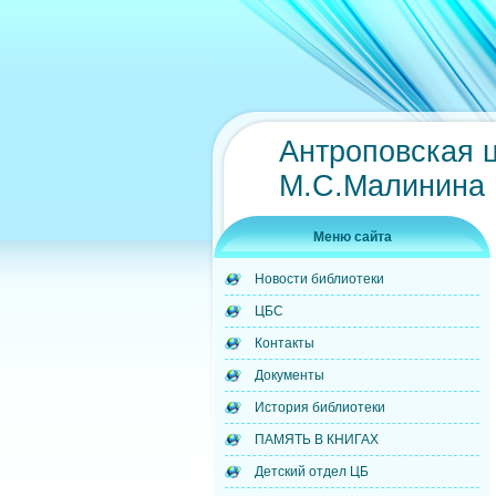
Антроповская 
М.С.Малинина
Меню сайта
Новости библиотеки
ЦБС
Контакты
Документы
История библиотеки
ПАМЯТЬ В КНИГАХ
Детский отдел ЦБ