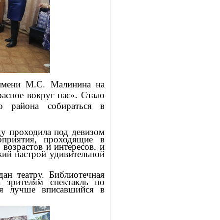
имени М.С. Малинина на
асное вокруг нас». Стало
о района собираться в
ду проходила под девизом
оприятия, проходящие в
возрастов и интересов, и
кий настрой удивительной
ан театру. Библиотечная
 зрителям спектакль по
зя лучше вписавшийся в