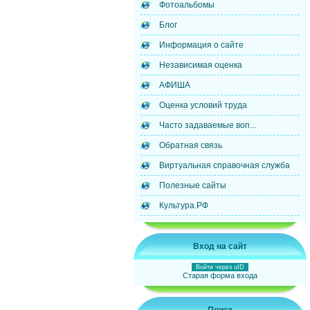
Фотоальбомы
Блог
Информация о сайте
Независимая оценка
АФИША
Оценка условий труда
Часто задаваемые воп...
Обратная связь
Виртуальная справочная служба
Полезные сайты
Культура.РФ
Вход на сайт
Войти через uID
Старая форма входа