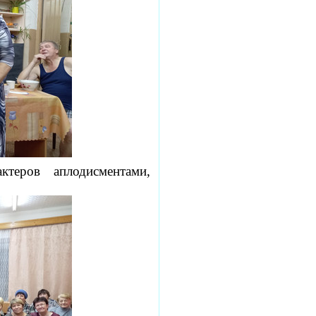
теров аплодисментами,