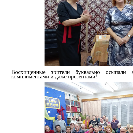
Восхищенные зрители буквально осыпали ак
комплиментами и даже презентами!