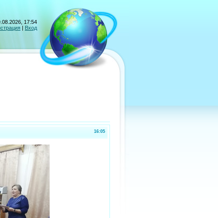
.08.2026, 17:54
истрация
|
Вход
16:05