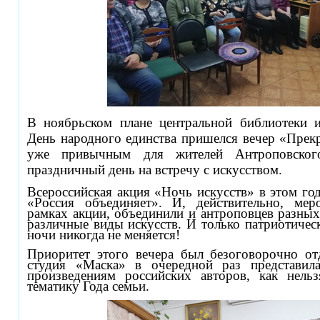
В ноябрьском плане центральной библиотеки 
День народного единства пришелся вечер «Прекр
уже привычным для жителей Антроповског
праздничный день на встречу с искусством.
Всероссийская акция «Ночь искусств» в этом го
«Россия объединяет». И, действительно, мер
рамках акции, объединили и антроповцев разных 
различные виды искусств. И только патриотичес
ночи никогда не меняется!
Приоритет этого вечера был безоговорочно отд
студия «Маска» в очередной раз представила
произведениям российских авторов, как нель
тематику Года семьи.