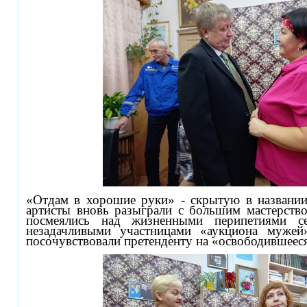
«Отдам в хорошие руки» - скрытую в названии
артисты вновь разыграли с большим мастерство
посмеялись над жизненными перипетиями 
незадачливыми участницами «аукциона муже
посочувствовали претенденту на «освободившеес