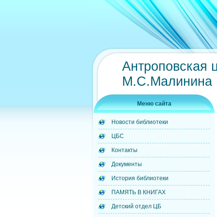
Антроповская 
М.С.Малинина
Меню сайта
Новости библиотеки
ЦБС
Контакты
Документы
История библиотеки
ПАМЯТЬ В КНИГАХ
Детский отдел ЦБ