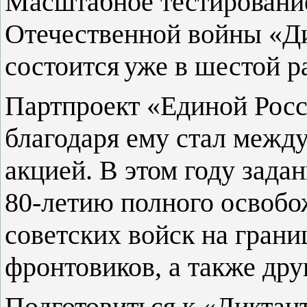
Масштабное тестирование
Отечественной войны «Ди
состоится
уже в шестой ра
Партпроект «Единой Росс
благодаря ему стал межд
акцией. В этом году зада
80-летию полного освобо
советских войск на гран
фронтовиков, а также др
Подготовиться к «Диктан