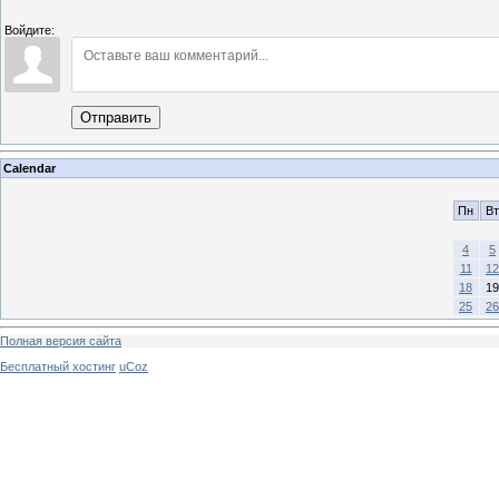
Войдите:
Отправить
Calendar
Пн
Вт
4
5
11
12
18
19
25
26
Полная версия сайта
Бесплатный хостинг
uCoz