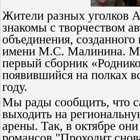
Жители разных уголков А
знакомы с творчеством ав
объединения, созданного 
имени М.С. Малинина. М
первый сборник «Роднико
появившийся на полках вс
году.
Мы рады сообщить, что с
выходить на региональн
арены. Так, в октябре он
романсов "Проходит снова