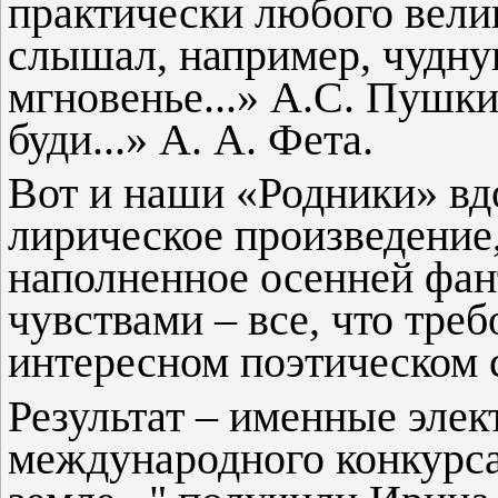
практически любого велик
слышал, например, чудн
мгновенье...» А.С. Пушки
буди...» А. А. Фета.
Вот и наши «Родники» вд
лирическое произведение
наполненное осенней фан
чувствами – все, что треб
интересном поэтическом 
Результат – именные эле
международного конкурса