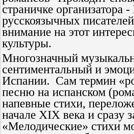
страничке организатора 
русскоязычных писателей
внимание на этот интере
культуры.
Многозначный музыкальн
сентиментальный и эмоц
Испании. Сам термин «ро
песню на испанском (ром
напевные стихи, перелож
начале XIX века и сразу 
«Мелодические» стихи мо