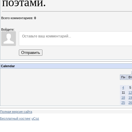
поэтами.
Всего комментариев
:
0
Войдите:
Отправить
Calendar
Пн
Вт
4
5
11
12
18
19
25
26
Полная версия сайта
Бесплатный хостинг
uCoz