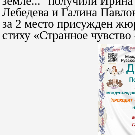
земле..." получили Ирина
Лебедева и Галина Павло
за 2 место присужден жю
стиху «Странное чувство 