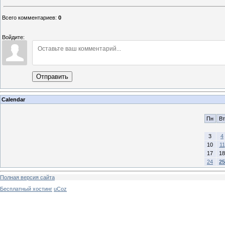
Всего комментариев
:
0
Войдите:
Отправить
Calendar
Пн
Вт
3
4
10
11
17
18
24
25
Полная версия сайта
Бесплатный хостинг
uCoz