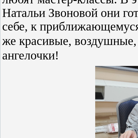
Натальи Звоновой они гот
себе, к приближающемуся
же красивые, воздушные, 
ангелочки!