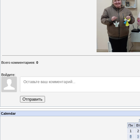
Всего комментариев
:
0
Войдите:
Отправить
Calendar
Пн
Вт
1
2
8
9