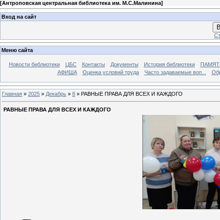
[
Антроповская центральная библиотека им. М.С.Малинина
]
Вход на сайт
В
Ст
Меню сайта
Новости библиотеки
ЦБС
Контакты
Документы
История библиотеки
ПАМЯТЬ
АФИША
Оценка условий труда
Часто задаваемые воп...
Об
Главная
»
2025
»
Декабрь
»
8
» РАВНЫЕ ПРАВА ДЛЯ ВСЕХ И КАЖДОГО
РАВНЫЕ ПРАВА ДЛЯ ВСЕХ И КАЖДОГО