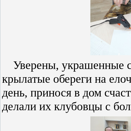
Уверены, украшенные с
крылатые обереги на ело
день, принося в дом счаст
делали их клубовцы с бо