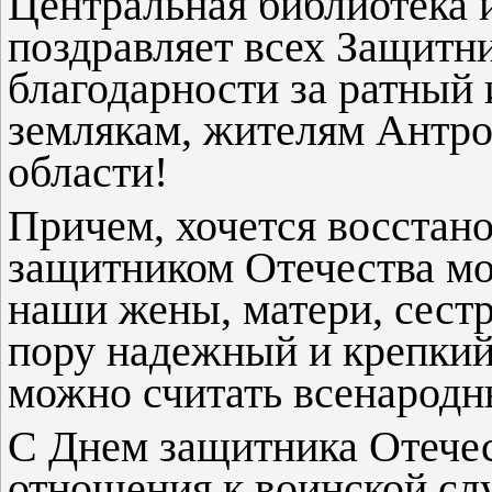
Центральная библиотека
поздравляет всех Защитн
благодарности за ратный
землякам, жителям Антро
области!
Причем, хочется восстано
защитником Отечества м
наши жены, матери, сест
пору надежный и крепкий
можно считать всенародн
С Днем защитника Отечест
отношения к воинской слу