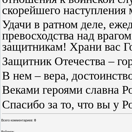
скорейшего наступления м
Удачи в ратном деле, еже
превосходства над враго
защитникам! Храни вас Г
Защитник Отечества – гор
В нем – вера, достоинство
Веками героями славна Р
Спасибо за то, что вы у Р
Всего комментариев
:
0
Войдите: