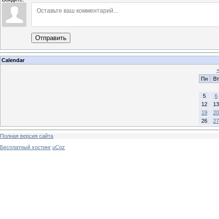
Отправить
Calendar
Пн
Вт
5
6
12
13
19
20
26
27
Полная версия сайта
Бесплатный хостинг
uCoz