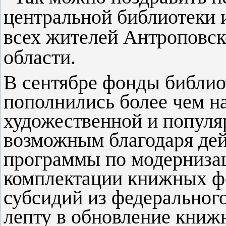
центральной библиотеки 
всех жителей Антроповск
области.
В сентябре фонды библи
пополнились более чем н
художественной и популя
возможным благодаря де
программы по модернизац
комплектации книжных ф
субсидий из федеральног
лепту в обновление книж