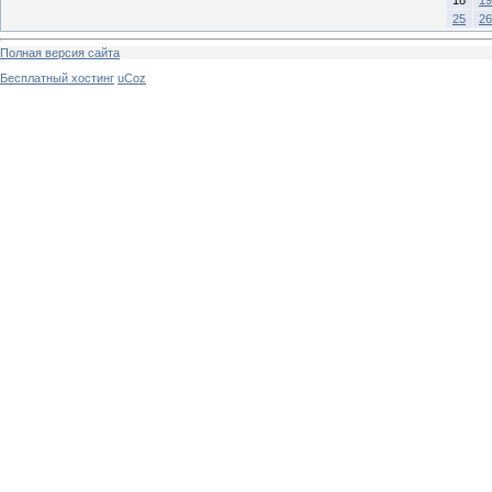
18
19
25
26
Полная версия сайта
Бесплатный хостинг
uCoz