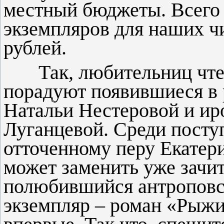
местный бюджеты. Всего 
экземпляров для наших ч
рублей.
Так, любительниц чтен
порадуют появившиеся в
Натальи Нестеровой и ир
Луганцевой. Среди посту
отточенному перу Екатер
может заменить уже зачи
полюбившийся антроповс
экземпляр – роман «Рыжи