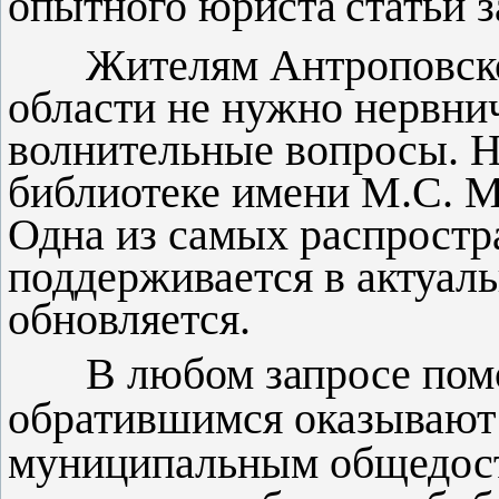
опытного юриста
статьи 
Жителям Антроповског
области не нужно нервнич
волнительные вопросы. Н
библиотеке имени М.С. М
Одна из самых распростр
поддерживается в актуал
обновляется.
В любом запросе помощ
обратившимся оказывают
муниципальным общедос