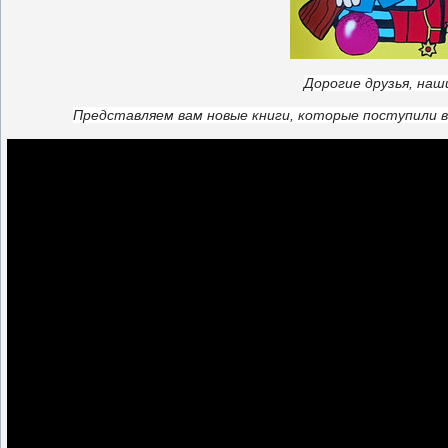
Дорогие друзья, на
Представляем вам новые книги, которые поступили 