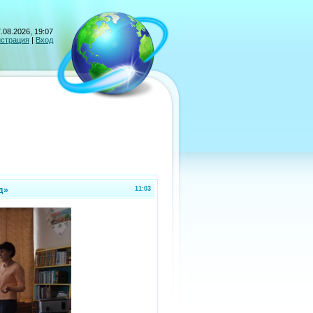
.08.2026, 19:07
истрация
|
Вход
д»
11:03