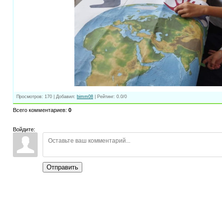
Просмотров
:
170
|
Добавил
:
bimm08
|
Рейтинг
:
0.0
/
0
Всего комментариев
:
0
Войдите:
Отправить