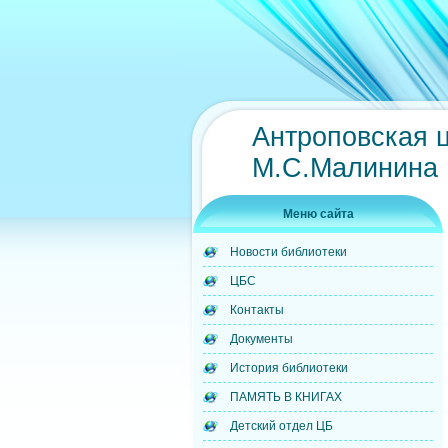
Антроповская 
М.С.Малинина
Меню сайта
Новости библиотеки
ЦБС
Контакты
Документы
История библиотеки
ПАМЯТЬ В КНИГАХ
Детский отдел ЦБ