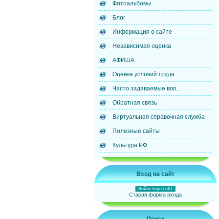
Фотоальбомы
Блог
Информация о сайте
Независимая оценка
АФИША
Оценка условий труда
Часто задаваемые воп...
Обратная связь
Виртуальная справочная служба
Полезные сайты
Культура.РФ
Вход на сайт
Войти через uID
Старая форма входа