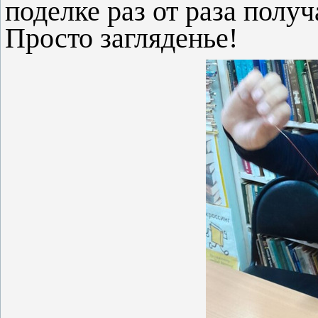
поделке раз от раза получ
Просто загляденье!