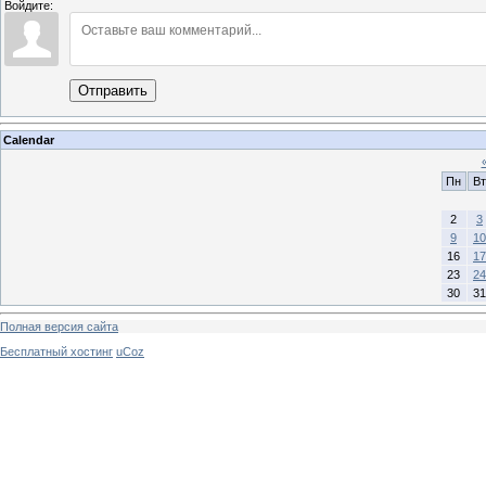
Войдите:
Отправить
Calendar
Пн
Вт
2
3
9
10
16
17
23
24
30
31
Полная версия сайта
Бесплатный хостинг
uCoz