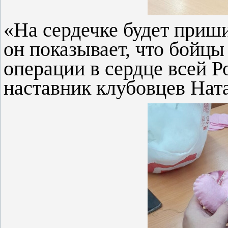
«На сердечке будет приши
он показывает, что бойц
операции в сердце всей Р
наставник клубовцев Ната