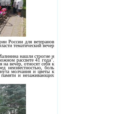
рии России для ветеранов
бласти
тематический вечер
Малинина нашли строгие и
ожном рассвете 41 года".
 на вечер, относят себя к
ед неизвестностью, боль
нута молчания и цветы к
й памяти и незаживающих