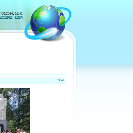
.08.2026, 11:42
истрация
|
Вход
14:43