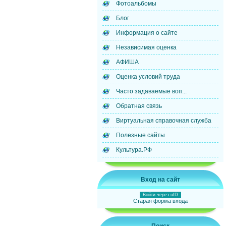
Фотоальбомы
Блог
Информация о сайте
Независимая оценка
АФИША
Оценка условий труда
Часто задаваемые воп...
Обратная связь
Виртуальная справочная служба
Полезные сайты
Культура.РФ
Вход на сайт
Войти через uID
Старая форма входа