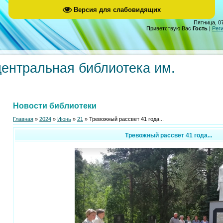
Версия для слабовидящих
Пятница, 07
Приветствую Вас
Гость
|
Рег
центральная библиотека им.
Новости библиотеки
Главная
»
2024
»
Июнь
»
21
» Тревожный рассвет 41 года...
Тревожный рассвет 41 года...