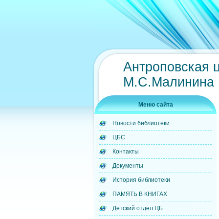
Антроповская 
М.С.Малинина
Меню сайта
Новости библиотеки
ЦБС
Контакты
Документы
История библиотеки
ПАМЯТЬ В КНИГАХ
Детский отдел ЦБ