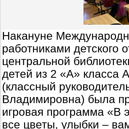
Накануне Международно
работниками детского 
центральной библиотек
детей из 2 «А» класса
(классный руководител
Владимировна) была пр
игровая программа «В э
все цветы, улыбки – вам