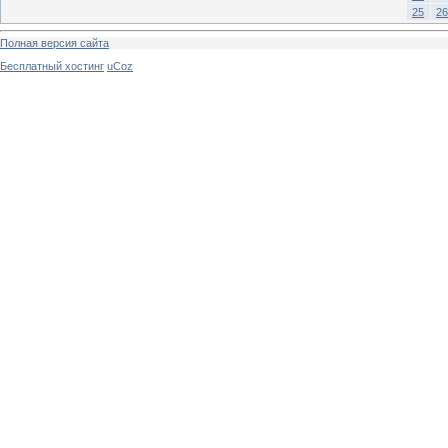
25
26
Полная версия сайта
Бесплатный хостинг
uCoz