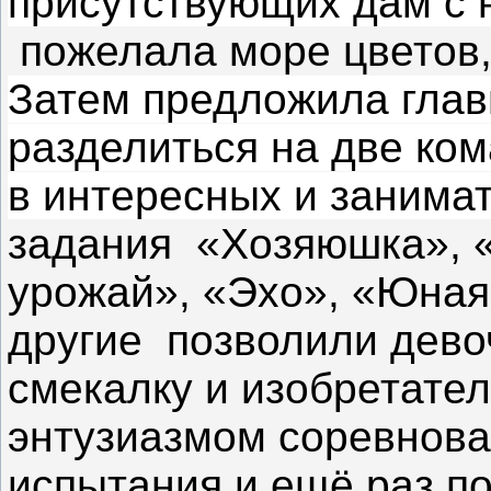
присутствующих дам с
пожелала море цветов, 
Затем предложила глав
разделиться на две ком
в интересных и занима
задания «Хозяюшка», 
урожай»,
«Эхо», «Юная
другие
позволили дево
смекалку и изобретате
энтузиазмом соревнова
испытания
и ещё раз по