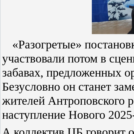
«Разогретые» постановк
участвовали потом в сцен
забавах, предложенных о
Безусловно он станет за
жителей Антроповского 
наступление Нового 2025-
А коллектив ЦБ говорит 