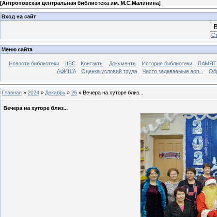
[
Антроповская центральная библиотека им. М.С.Малинина
]
Вход на сайт
В
Ст
Меню сайта
Новости библиотеки
ЦБС
Контакты
Документы
История библиотеки
ПАМЯТЬ
АФИША
Оценка условий труда
Часто задаваемые воп...
Об
Главная
»
2024
»
Декабрь
»
26
» Вечера на хуторе близ...
Вечера на хуторе близ...