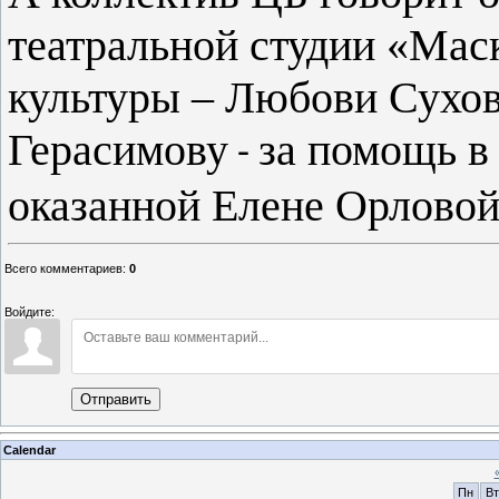
театральной студии «Мас
культуры – Любови Сухов
Герасимову
за помощь в
-
оказанной Елене Орловой
Всего комментариев
:
0
Войдите:
Отправить
Calendar
Пн
Вт