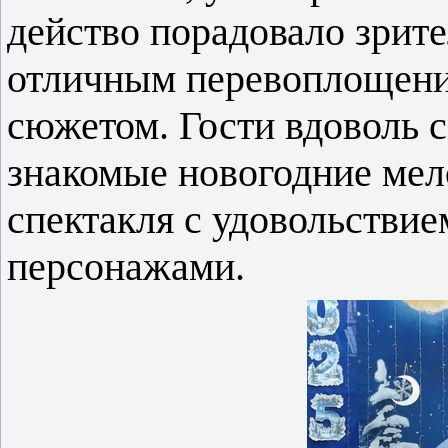
действо порадовало зрит
отличным перевоплощени
сюжетом. Гости вдоволь с
знакомые новогодние мело
спектакля с удовольстви
персонажами.