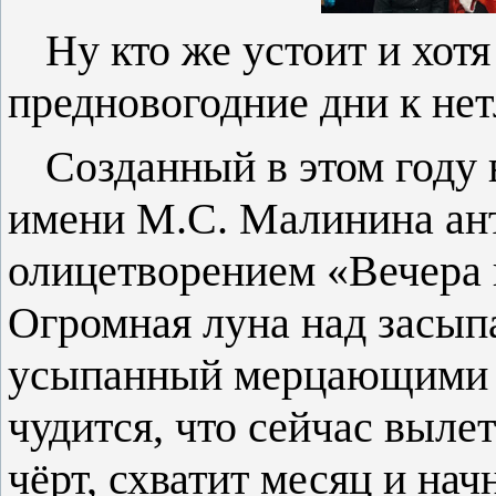
Ну кто же устоит и хотя
предновогодние дни к не
Созданный в этом году 
имени М.С. Малинина
ан
олицетворением «Вечера 
Огромная луна над засып
усыпанный мерцающими з
чудится, что сейчас выл
чёрт, схватит месяц и на