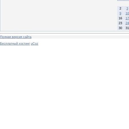
2
3
9
10
16
17
23
24
30
31
Полная версия сайта
Бесплатный хостинг
uCoz