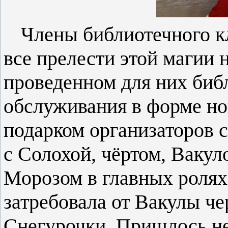
Члены библиотечного к
все прелести этой магии 
проведенном для них биб
обслуживания в форме но
подарком организаторов с
с Солохой, чёртом, Вакул
Морозом в главных ролях.
затребовала от Вакулы ч
Снегурочки. Пришлось н