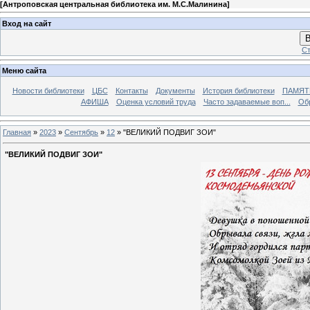
[
Антроповская центральная библиотека им. М.С.Малинина
]
Вход на сайт
В
Ст
Меню сайта
Новости библиотеки
ЦБС
Контакты
Документы
История библиотеки
ПАМЯТЬ
АФИША
Оценка условий труда
Часто задаваемые воп...
Об
Главная
»
2023
»
Сентябрь
»
12
» "ВЕЛИКИЙ ПОДВИГ ЗОИ"
"ВЕЛИКИЙ ПОДВИГ ЗОИ"