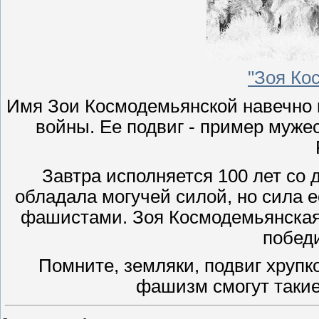
"Зоя Ко
Имя Зои Космодемьянской навечно 
войны. Ее подвиг - пример мужес
Завтра исполняется 100 лет со 
обладала могучей силой, но сила 
фашистами. Зоя Космодемьянская в
побед
Помните, земляки, подвиг хрупк
фашизм смогут такие