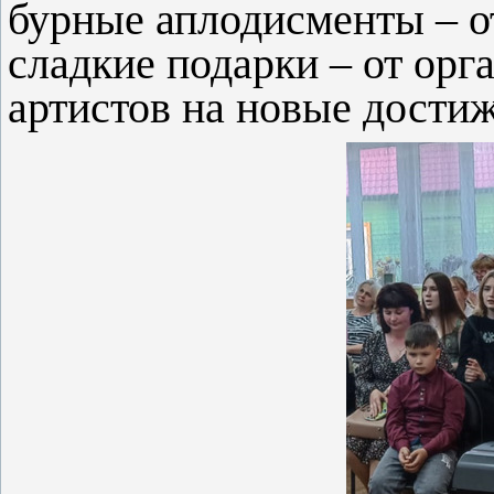
бурные аплодисменты – о
сладкие подарки – от орг
артистов на новые достиж