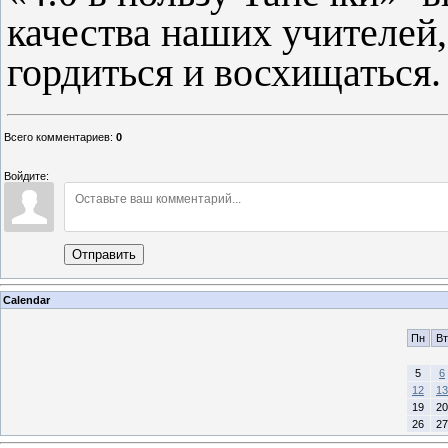
качества наших учителей
гордиться и восхищаться.
Всего комментариев
:
0
Войдите:
Отправить
Calendar
Пн
Вт
5
6
12
13
19
20
26
27