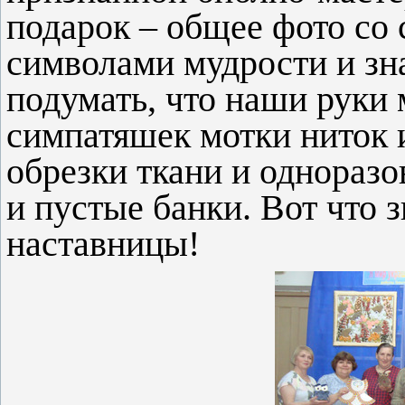
подарок – общее фото со
символами мудрости и зн
подумать, что наши руки 
симпатяшек мотки ниток 
обрезки ткани и одноразо
и пустые банки. Вот что 
наставницы!