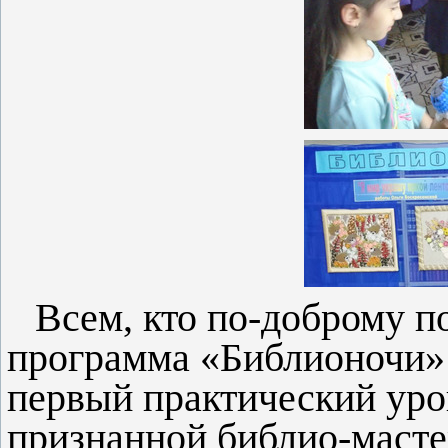
Всем, кто по-доброму п
программа «Библионочи» 
первый практический урок
признанной библио-масте