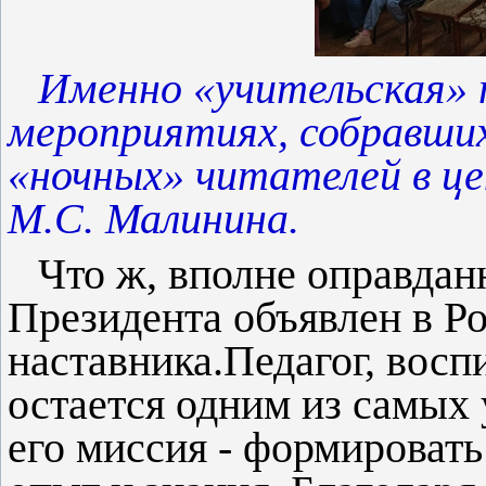
Именно «учительская» 
мероприятиях, собравши
«ночных» читателей в це
М.С. Малинина.
Что ж, вполне оправданн
Президента объявлен в Ро
наставника.
Педагог, восп
остается одним из самых
его миссия - формировать