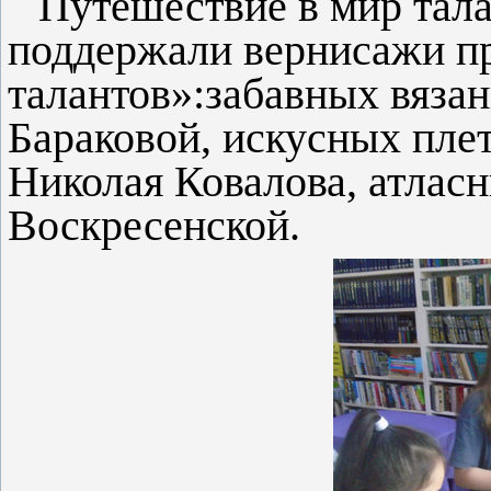
Путешествие в мир тала
поддержали вернисажи п
талантов»:забавных вяза
Бараковой, искусных плет
Николая Ковалова, атласн
Воскресенской.