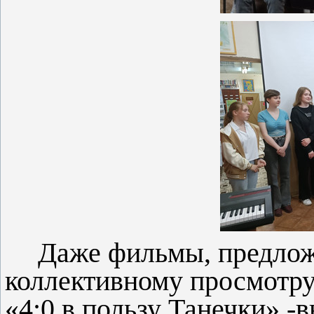
Даже фильмы, предлож
коллективному просмотру 
«4:0 в пользу Танечки» 