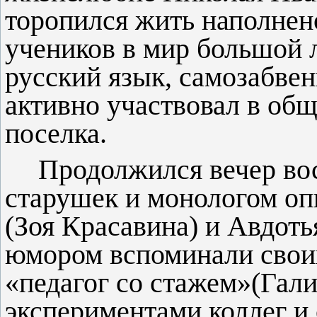
торопился жить наполнено
учеников в мир большой 
русский язык, самозабвен
активно участвовал в об
поселка.
Продолжился вечер во
старушек и монологом о
(Зоя Красавина) и Авдоть
юмором вспоминали своих
«педагог со стажем»(Гал
экспериментами коллег 