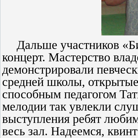
Дальше участников «Б
концерт. Мастерство вла
демонстрировали певческ
средней школы, открытые
способным педагогом Та
мелодии так увлекли слуш
выступления ребят любим
весь зал. Надеемся, квин