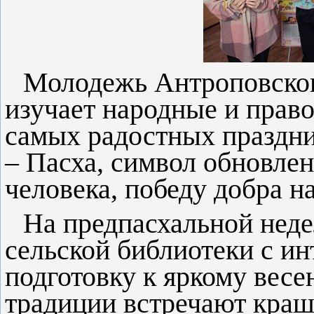
Молодежь Антроповског
изучает народные и прав
самых радостных праздни
– Пасха, символ обновлен
человека, победу добра на
На предпасхальной нед
сельской библиотеки с и
подготовку к яркому весе
традиции встречают кра