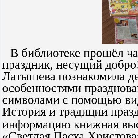
В библиотеке прошёл ча
праздник, несущий добро!
Латышева познакомила де
особенностями празднова
символами с помощью вид
История и традиции праз
информацию книжная выст
«Светлая Пасха Христова