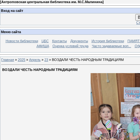
[
Антроповская центральная библиотека им. М.С.Малинина
]
Вход на сайт
В
Ст
Меню сайта
Новости библиотеки
ЦБС
Контакты
Документы
История библиотеки
ПАМЯТЬ
АФИША
Оценка условий труда
Часто задаваемые воп...
Об
Главная
»
2025
»
Апрель
»
23
» ВОЗДАЛИ ЧЕСТЬ НАРОДНЫМ ТРАДИЦИЯМ
ВОЗДАЛИ ЧЕСТЬ НАРОДНЫМ ТРАДИЦИЯМ