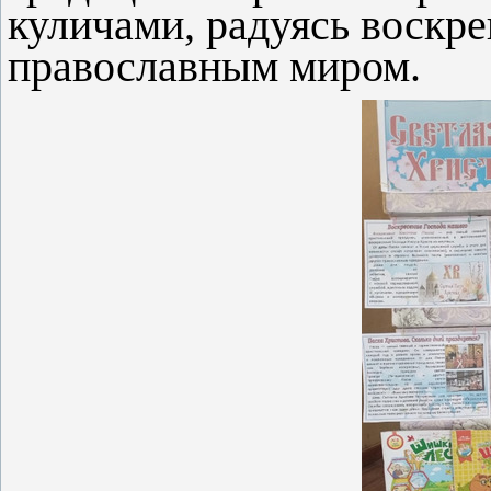
куличами, радуясь воскр
православным миром.