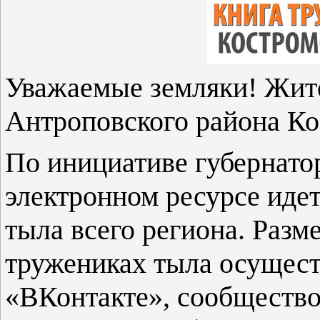
Уважаемые земляки! Жит
Антроповского района Ко
По инициативе губернато
электронном ресурсе иде
тыла всего региона. Раз
тружениках тыла осущест
«ВКонтакте», сообщество