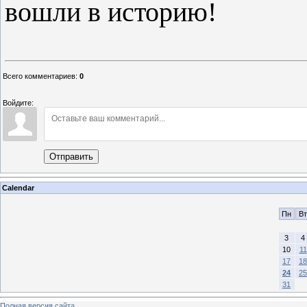
вошли в историю!
Всего комментариев
:
0
Войдите:
Отправить
Calendar
Пн
Вт
3
4
10
11
17
18
24
25
31
Полная версия сайта