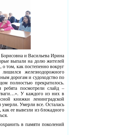
 Борисовна и Васильева Ирина
торые выпали на долю жителей
, о том, как постепенно вокруг
 лишился железнодорожного
ным дорогам и судоходство по
адом полностью прекратилось.
и ребята посмотрели слайд –
отваги…». У каждого из них в
сной книжки ленинградской
умерли. Умерли все. Осталась
, как ее вывезли из блокадного
ься.
охранить в памяти поколений