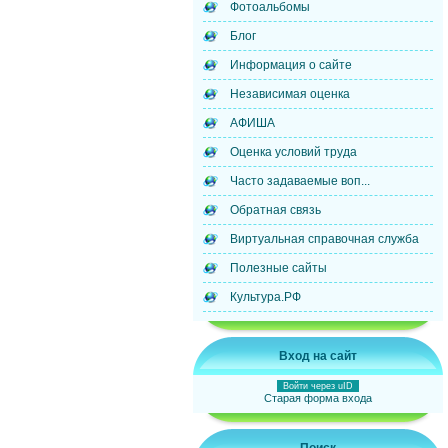
Фотоальбомы
Блог
Информация о сайте
Независимая оценка
АФИША
Оценка условий труда
Часто задаваемые воп...
Обратная связь
Виртуальная справочная служба
Полезные сайты
Культура.РФ
Вход на сайт
Войти через uID
Старая форма входа