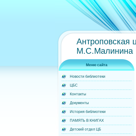
Антроповская 
М.С.Малинина
Меню сайта
Новости библиотеки
ЦБС
Контакты
Документы
История библиотеки
ПАМЯТЬ В КНИГАХ
Детский отдел ЦБ