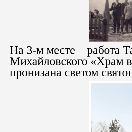
На 3-м месте – работа 
Михайловского «Храм в л
пронизана светом святог