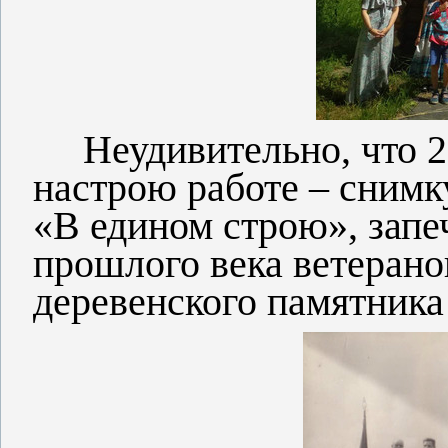
Неудивительно, что 2 
настрою работе – снимк
«В едином строю», запе
прошлого века ветерано
деревенского памятник