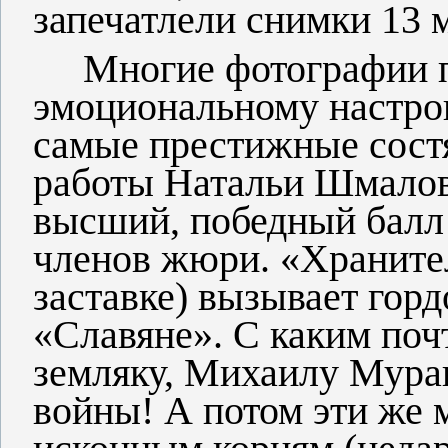
запечатлели снимки 13 
Многие фотографии по
эмоциональному настро
самые престижные состя
работы Натальи Шмалов
высший, победный балл
членов жюри. «Хранител
заставке) вызывает гор
«Славяне». С каким поч
земляку, Михаилу Мурав
войны! А потом эти же 