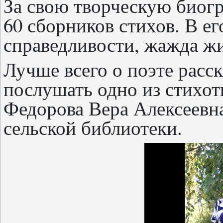
За свою творческую биог
60 сборников стихов. В ег
справедливости, жажда ж
Лучше всего о поэте расс
послушать одно из стихот
Федорова Вера Алексеевна
сельской библиотеки.