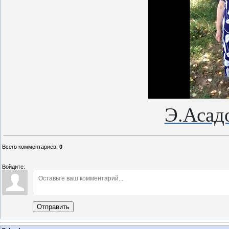
Э.Асад
Всего комментариев
:
0
Войдите:
Отправить