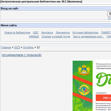
[
Антроповская центральная библиотека им. М.С.Малинина
]
Вход на сайт
В
Ст
Меню сайта
Новости библиотеки
ЦБС
Контакты
Документы
История библиотеки
ПАМЯТЬ
АФИША
Оценка условий труда
Часто задаваемые воп...
Об
Главная
»
2023
»
Октябрь
»
12
ПОЗДРАВЛЯЕМ С ПОБЕДОЙ!