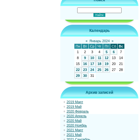
Поиск
Календарь
«
Январь 2024
»
Пн
Вт
Ср
Чт
Пт
Сб
Вс
1
2
3
4
5
6
7
8
9
10
11
12
13
14
15
16
17
18
19
20
21
22
23
24
25
26
27
28
29
30
31
Архив записей
2019 Март
2019 Май
2020 Февраль
2020 Апрель
2020 Май
2020 Ноябрь
2021 Март
2021 Май
2021 Сентябрь