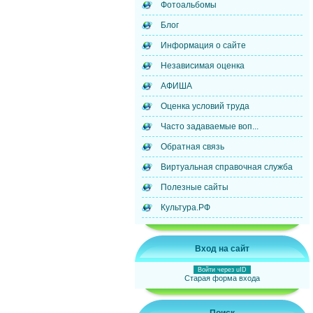
Фотоальбомы
Блог
Информация о сайте
Независимая оценка
АФИША
Оценка условий труда
Часто задаваемые воп...
Обратная связь
Виртуальная справочная служба
Полезные сайты
Культура.РФ
Вход на сайт
Войти через uID
Старая форма входа