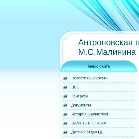
Антроповская 
М.С.Малинина
Меню сайта
Новости библиотеки
ЦБС
Контакты
Документы
История библиотеки
ПАМЯТЬ В КНИГАХ
Детский отдел ЦБ