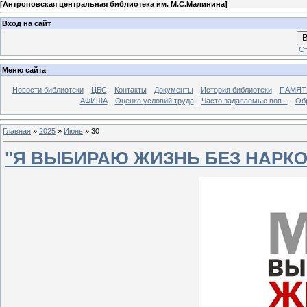
[
Антроповская центральная библиотека им. М.С.Малинина
]
Вход на сайт
В
Ст
Меню сайта
Новости библиотеки
ЦБС
Контакты
Документы
История библиотеки
ПАМЯТЬ
АФИША
Оценка условий труда
Часто задаваемые воп...
Об
Главная
»
2025
»
Июнь
»
30
"Я ВЫБИРАЮ ЖИЗНЬ БЕЗ НАРК