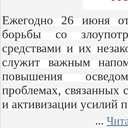
Ежегодно 26 июня от
борьбы со злоупотр
средствами и их незак
служит важным напом
повышения осведо
проблемах, связанных 
и активизации усилий п
...
Чита