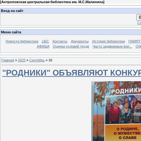
[
Антроповская центральная библиотека им. М.С.Малинина
]
Вход на сайт
В
Ст
Меню сайта
Новости библиотеки
ЦБС
Контакты
Документы
История библиотеки
ПАМЯТЬ
АФИША
Оценка условий труда
Часто задаваемые воп...
Об
Главная
»
2025
»
Сентябрь
»
16
"РОДНИКИ" ОБЪЯВЛЯЮТ КОНКУ