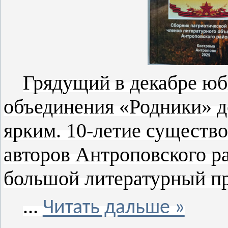
Грядущий в декабре юб
объединения «Родники» д
ярким. 10-летие существ
авторов Антроповского ра
большой литературный пр
...
Читать дальше »