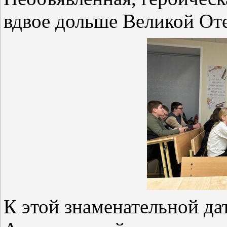
вдвое дольше Великой От
К этой знаменательной дат