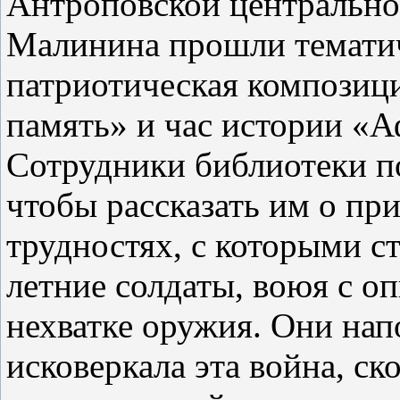
Антроповской центрально
Малинина прошли тематич
патриотическая композиц
память» и час истории «А
Сотрудники библиотеки по
чтобы рассказать им о при
трудностях, с которыми с
летние солдаты, воюя с 
нехватке оружия. Они нап
исковеркала эта война, ск