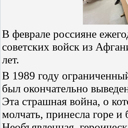
В феврале россияне ежег
советских войск из Афган
лет.
В 1989 году ограниченный
был окончательно выведен
Эта страшная война, о ко
молчать, принесла горе и 
Необъявленная, героическа