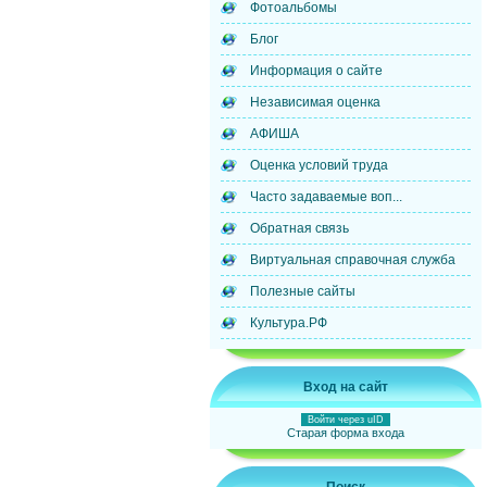
Фотоальбомы
Блог
Информация о сайте
Независимая оценка
АФИША
Оценка условий труда
Часто задаваемые воп...
Обратная связь
Виртуальная справочная служба
Полезные сайты
Культура.РФ
Вход на сайт
Войти через uID
Старая форма входа