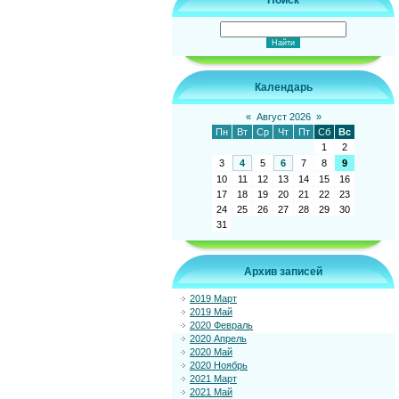
Поиск
Календарь
«
Август 2026
»
Пн
Вт
Ср
Чт
Пт
Сб
Вс
1
2
3
4
5
6
7
8
9
10
11
12
13
14
15
16
17
18
19
20
21
22
23
24
25
26
27
28
29
30
31
Архив записей
2019 Март
2019 Май
2020 Февраль
2020 Апрель
2020 Май
2020 Ноябрь
2021 Март
2021 Май