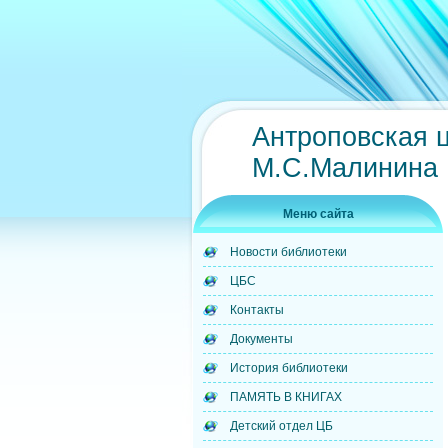
Антроповская 
М.С.Малинина
Меню сайта
Новости библиотеки
ЦБС
Контакты
Документы
История библиотеки
ПАМЯТЬ В КНИГАХ
Детский отдел ЦБ