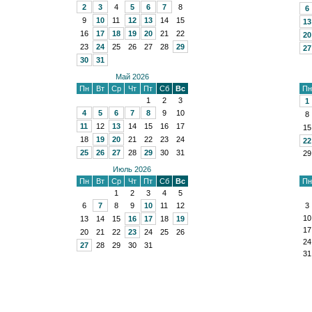
2
3
4
5
6
7
8
6
9
10
11
12
13
14
15
13
16
17
18
19
20
21
22
20
23
24
25
26
27
28
29
27
30
31
Май 2026
Пн
Вт
Ср
Чт
Пт
Сб
Вс
Пн
1
2
3
1
4
5
6
7
8
9
10
8
11
12
13
14
15
16
17
15
18
19
20
21
22
23
24
22
25
26
27
28
29
30
31
29
Июль 2026
Пн
Вт
Ср
Чт
Пт
Сб
Вс
Пн
1
2
3
4
5
6
7
8
9
10
11
12
3
10
13
14
15
16
17
18
19
17
20
21
22
23
24
25
26
24
27
28
29
30
31
31