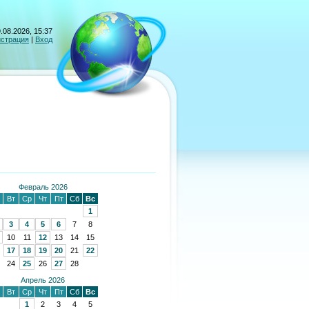
.08.2026, 15:37
истрация
|
Вход
Февраль 2026
Вт
Ср
Чт
Пт
Сб
Вс
1
3
4
5
6
7
8
10
11
12
13
14
15
17
18
19
20
21
22
24
25
26
27
28
Апрель 2026
Вт
Ср
Чт
Пт
Сб
Вс
1
2
3
4
5