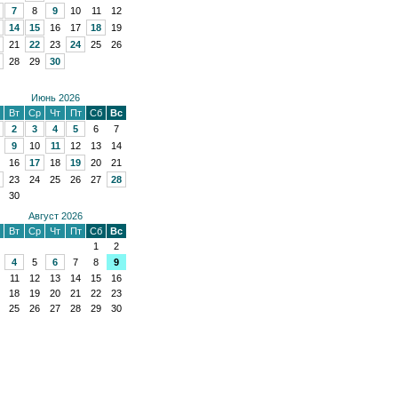
7
8
9
10
11
12
14
15
16
17
18
19
21
22
23
24
25
26
28
29
30
Июнь 2026
Вт
Ср
Чт
Пт
Сб
Вс
2
3
4
5
6
7
9
10
11
12
13
14
16
17
18
19
20
21
23
24
25
26
27
28
30
Август 2026
Вт
Ср
Чт
Пт
Сб
Вс
1
2
4
5
6
7
8
9
11
12
13
14
15
16
18
19
20
21
22
23
25
26
27
28
29
30