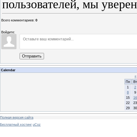
пользователей, мы увере
Всего комментариев
:
0
Войдите:
Отправить
Calendar
«
Пн
Вт
1
2
8
9
15
16
22
23
29
30
Полная версия сайта
Бесплатный хостинг
uCoz