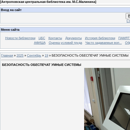
[
Антроповская центральная библиотека им. М.С.Малинина
]
Вход на сайт
В
Ст
Меню сайта
Новости библиотеки
ЦБС
Контакты
Документы
История библиотеки
ПАМЯТЬ
АФИША
Оценка условий труда
Часто задаваемые воп...
Об
Главная
»
2025
»
Сентябрь
»
19
» БЕЗОПАСНОСТЬ ОБЕСПЕЧАТ УМНЫЕ СИСТЕМЫ
БЕЗОПАСНОСТЬ ОБЕСПЕЧАТ УМНЫЕ СИСТЕМЫ