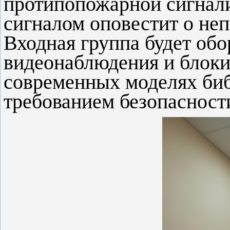
протипопожарной сигнали
сигналом оповестит о не
Входная группа будет об
видеонаблюдения и блоки
современных моделях биб
требованием безопасност