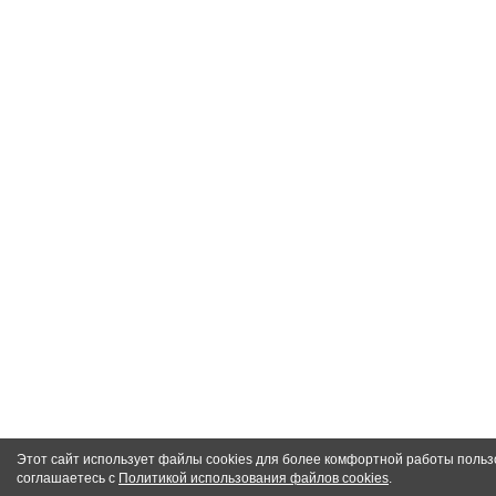
Этот сайт использует файлы cookies для более комфортной работы польз
соглашаетесь с
Политикой использования файлов cookies
.