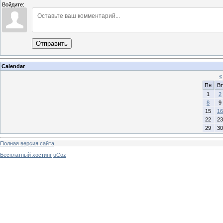
Войдите:
Отправить
Calendar
«
Пн
Вт
1
2
8
9
15
16
22
23
29
30
Полная версия сайта
Бесплатный хостинг
uCoz