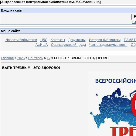
[
Антроповская центральная библиотека им. М.С.Малинина
]
Вход на сайт
В
Ст
Меню сайта
Новости библиотеки
ЦБС
Контакты
Документы
История библиотеки
ПАМЯТЬ
АФИША
Оценка условий труда
Часто задаваемые воп...
Об
Главная
»
2025
»
Сентябрь
»
12
» БЫТЬ ТРЕЗВЫМ - ЭТО ЗДОРОВО!
БЫТЬ ТРЕЗВЫМ - ЭТО ЗДОРОВО!