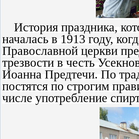
История праздника, кот
началась в 1913 году, ког
Православной церкви пр
трезвости в честь Усекно
Иоанна Предтечи. По тра
постятся по строгим пра
числе употребление спирт