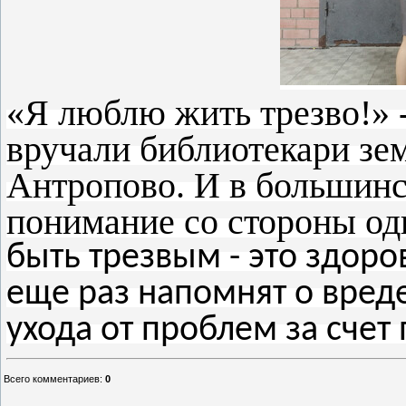
«Я люблю жить трезво!» 
вручали библиотекари зе
Антропово. И в большинс
понимание со стороны одн
б
ыть трезвым - это здор
еще раз напомнят о вреде
ухода от проблем за счет
Всего комментариев
:
0