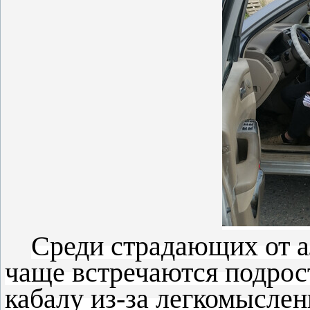
Среди страдающих от а
чаще встречаются подрост
кабалу из-за легкомысле