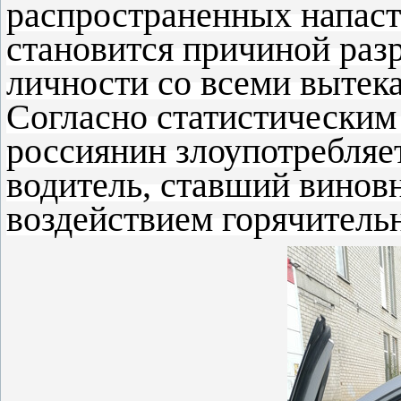
распространенных напаст
становится причиной раз
личности со всеми выте
Согласно статистическим
россиянин злоупотребляе
водитель, ставший винов
воздействием горячитель