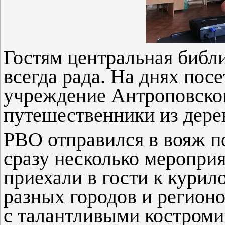
Гостям центральная библ
всегда рада. На днях пос
учреждение Антроповско
путешественники из дере
РВО отправился в вояж п
сразу несколько мероприя
приехали в гости к кури
разных городов и регион
с талантливыми костроми