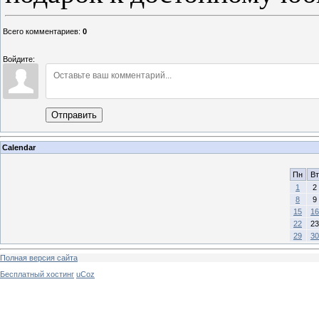
Всего комментариев
:
0
Войдите:
Отправить
Calendar
Пн
Вт
1
2
8
9
15
16
22
23
29
30
Полная версия сайта
Бесплатный хостинг
uCoz