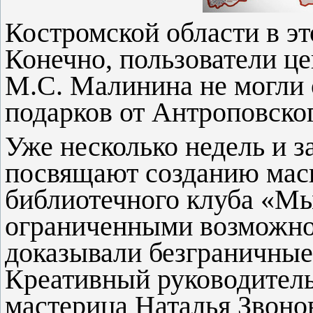
Костромской области в эт
Конечно, пользователи ц
М.С. Малинина не могли 
подарков от Антроповског
Уже несколько недель и з
посвящают созданию мас
библиотечного клуба «Мы
ограниченными возможнос
доказывали безграничные
Креативный руководитель
мастерица Наталья Звоно