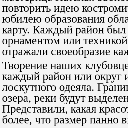
повторить идею костроми
юбилею образования обла
карту. Каждый район был
орнаментом или техникой
отражали своеобразие ка
Творение наших клубовце
каждый район или округ 
лоскутного одеяла. Гран
озера, реки будут выделе
Представили, какая красо
более, что размер панно в