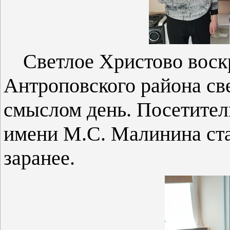
Светлое Христово воск
Антроповского района св
смыслом день. Посетител
имени М.С. Малинина ста
заранее.