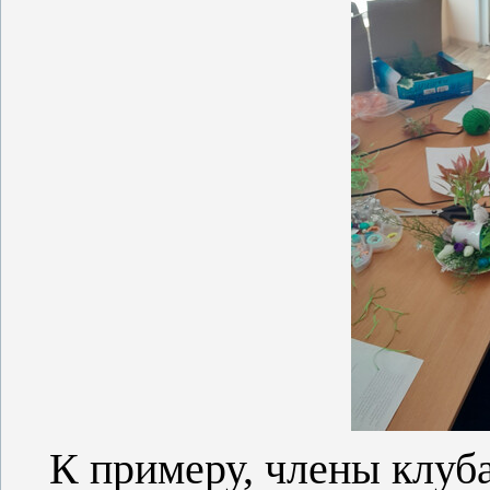
К примеру,
члены клуб