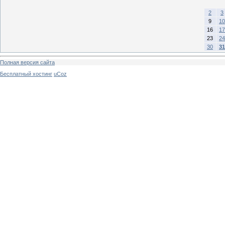
2
3
9
10
16
17
23
24
30
31
Полная версия сайта
Бесплатный хостинг
uCoz