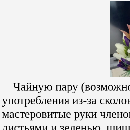
Чайную пару (возможн
употребления из-за скол
мастеровитые руки члено
листьями и зеленью, шиш