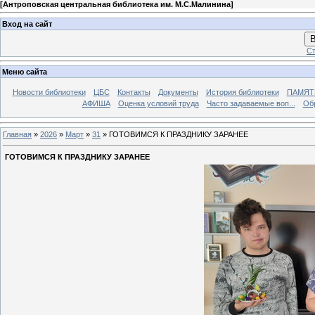
[
Антроповская центральная библиотека им. М.С.Малинина
]
Вход на сайт
В
Ст
Меню сайта
Новости библиотеки
ЦБС
Контакты
Документы
История библиотеки
ПАМЯТЬ
АФИША
Оценка условий труда
Часто задаваемые воп...
Об
Главная
»
2026
»
Март
»
31
» ГОТОВИМСЯ К ПРАЗДНИКУ ЗАРАНЕЕ
ГОТОВИМСЯ К ПРАЗДНИКУ ЗАРАНЕЕ