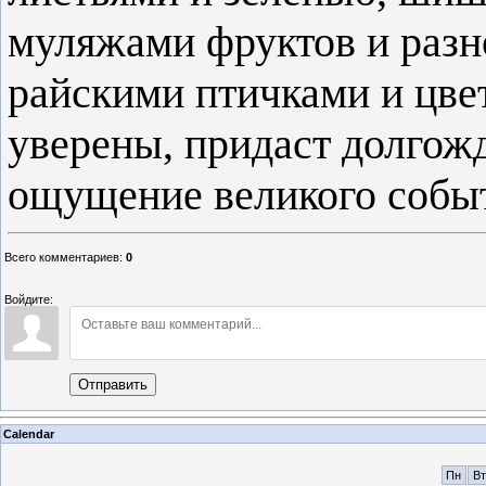
муляжами фруктов и раз
райскими птичками и цве
уверены, придаст долгож
ощущение великого собы
Всего комментариев
:
0
Войдите:
Отправить
Calendar
Пн
Вт