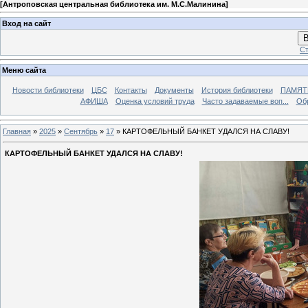
[
Антроповская центральная библиотека им. М.С.Малинина
]
Вход на сайт
В
Ст
Меню сайта
Новости библиотеки
ЦБС
Контакты
Документы
История библиотеки
ПАМЯТЬ
АФИША
Оценка условий труда
Часто задаваемые воп...
Об
Главная
»
2025
»
Сентябрь
»
17
» КАРТОФЕЛЬНЫЙ БАНКЕТ УДАЛСЯ НА СЛАВУ!
КАРТОФЕЛЬНЫЙ БАНКЕТ УДАЛСЯ НА СЛАВУ!