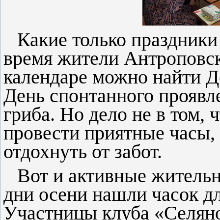
Какие только праздники
время жители Антроповск
календаре можно найти Де
День спонтанного проявл
гриба. Но дело не в том, 
провести приятные часы,
отдохнуть от забот.
Вот и активные житель
дни осени нашли часок д
Участницы клуба «Селяно