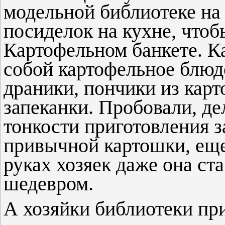
модельной библиотеке на
посиделок на кухне, чтоб
Картофельном банкете. К
собой картофельное блюдо
драники, пончики из кар
запеканки. Пробовали, де
тонкости приготовления 
привычной картошки, еще
руках хозяек даже она с
шедевром.
А хозяйки библиотеки при