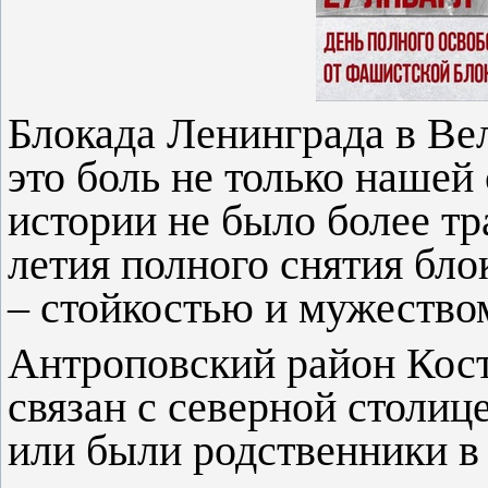
Блокада Ленинграда в Ве
это боль не только нашей
истории не было более тр
летия полного снятия бл
– стойкостью и мужество
Антроповский район Кост
связан с северной столиц
или были родственники в