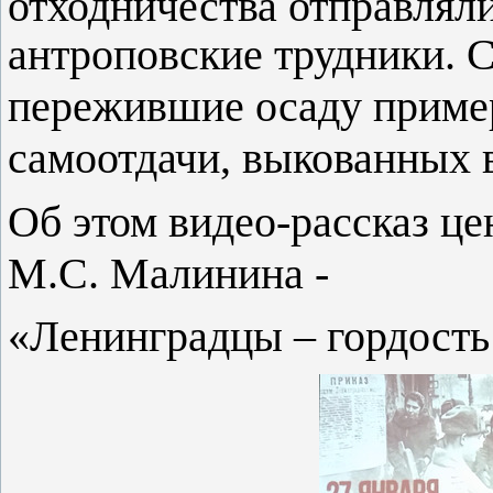
отходничества отправляли
антроповские трудники.
пережившие осаду пример
самоотдачи, выкованных 
Об этом видео-рассказ ц
М.С. Малинина -
«Ленинградцы – гордость