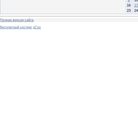
9
10
16
17
23
24
Полная версия сайта
Бесплатный хостинг
uCoz