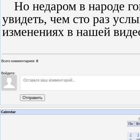
Но недаром в народе го
увидеть, чем сто раз усл
изменениях в нашей виде
Всего комментариев
:
0
Войдите:
Отправить
Calendar
Пн
Вт
2
3