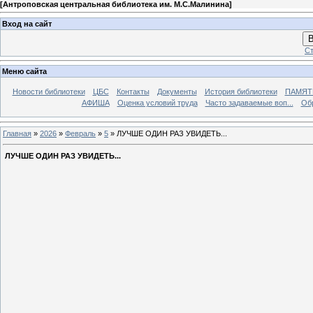
[
Антроповская центральная библиотека им. М.С.Малинина
]
Вход на сайт
В
Ст
Меню сайта
Новости библиотеки
ЦБС
Контакты
Документы
История библиотеки
ПАМЯТЬ
АФИША
Оценка условий труда
Часто задаваемые воп...
Об
Главная
»
2026
»
Февраль
»
5
» ЛУЧШЕ ОДИН РАЗ УВИДЕТЬ...
ЛУЧШЕ ОДИН РАЗ УВИДЕТЬ...