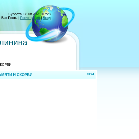
Суббота, 08.08.2026, 07:28
 Вас
Гость
|
Регистрация
|
Вход
алинина
СКОРБИ
АМЯТИ И СКОРБИ
10:44