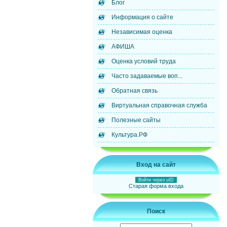
Блог
Информация о сайте
Независимая оценка
АФИША
Оценка условий труда
Часто задаваемые воп...
Обратная связь
Виртуальная справочная служба
Полезные сайты
Культура.РФ
Вход на сайт
Войти через uID
Старая форма входа
Поиск