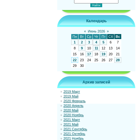
Календарь
«
Июнь 2026
»
Пн
Вт
Ср
Чт
Пт
Сб
Вс
1
2
3
4
5
6
7
8
9
10
11
12
13
14
15
16
17
18
19
20
21
22
23
24
25
26
27
28
29
30
Архив записей
2019 Март
2019 Май
2020 Февраль
2020 Апрель
2020 Май
2020 Ноябрь
2021 Март
2021 Май
2021 Сентябрь
2021 Октябрь
2021 Ноябрь