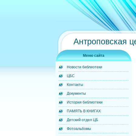
Антроповская ц
Меню сайта
Новости библиотеки
ЦБС
Контакты
Документы
История библиотеки
ПАМЯТЬ В КНИГАХ
Детский отдел ЦБ
Фотоальбомы